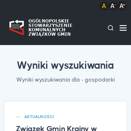
Wyniki wyszukiwania
Wyniki wyszukiwania dla - gospodarki
AKTUALNOŚCI
Związek Gmin Krajny w