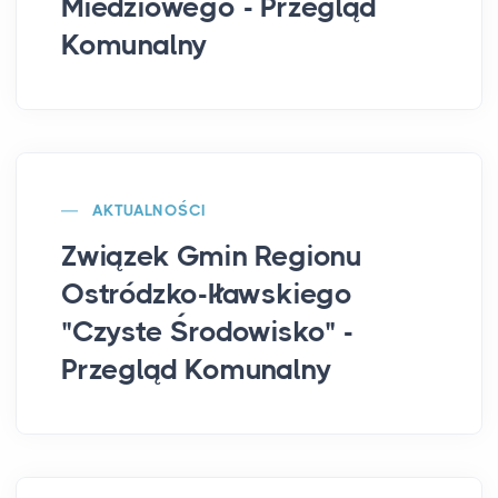
Miedziowego - Przegląd
Komunalny
AKTUALNOŚCI
Związek Gmin Regionu
Ostródzko-Iławskiego
"Czyste Środowisko" -
Przegląd Komunalny