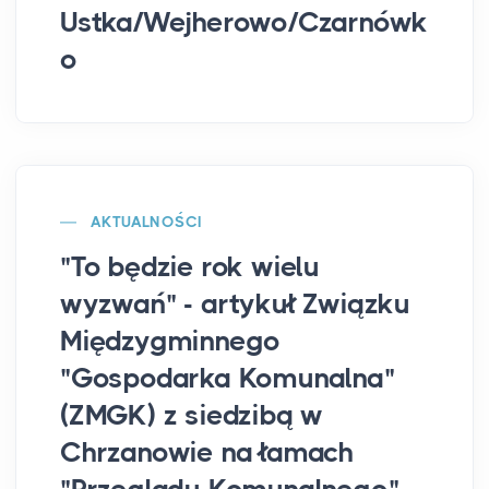
Ustka/Wejherowo/Czarnówk
o
AKTUALNOŚCI
"To będzie rok wielu
wyzwań" - artykuł Związku
Międzygminnego
"Gospodarka Komunalna"
(ZMGK) z siedzibą w
Chrzanowie na łamach