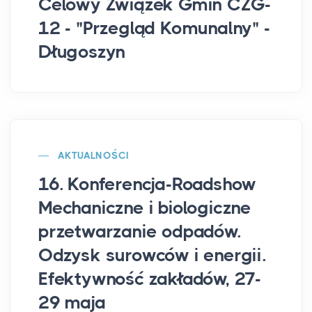
Celowy Związek Gmin CZG-
12 - "Przegląd Komunalny" -
Długoszyn
AKTUALNOŚCI
16. Konferencja-Roadshow
Mechaniczne i biologiczne
przetwarzanie odpadów.
Odzysk surowców i energii.
Efektywność zakładów, 27-
29 maja