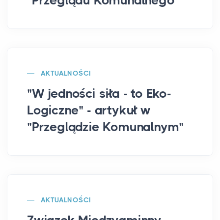
"Przeglądu Komunalnego"
AKTUALNOŚCI
"W jedności siła - to Eko-
Logiczne" - artykuł w
"Przeglądzie Komunalnym"
AKTUALNOŚCI