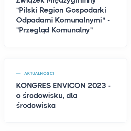
Związek Międzygminny
"Pilski Region Gospodarki
Odpadami Komunalnymi" -
"Przegląd Komunalny"
AKTUALNOŚCI
KONGRES ENVICON 2023 -
o środowisku, dla
środowiska