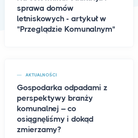
sprawa domów
letniskowych - artykuł w
"Przeglądzie Komunalnym"
AKTUALNOŚCI
Gospodarka odpadami z
perspektywy branży
komunalnej – co
osiągnęliśmy i dokąd
zmierzamy?