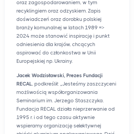
oraz zagospodarowaniem, w tym
recyklingiem oraz odzyskiem. Zapis
doświadczeń oraz dorobku polskiej
branży komunalnej w latach 1989 =>
2024 może stanowić inspirację i punkt
odniesienia dla krajów, chcących
aspirować do członkostwa w Unii
Europejskiej np. Ukrainy.
Jacek Wodzisławski, Prezes Fundacji
RECAL
, podkreślił: „Jesteśmy zaszczyceni
możliwością współorganizowania
Seminarium im. Jerzego Staszczyka.
Fundacja RECAL działa nieprzerwanie od
1995 r. i od tego czasu aktywnie
wspieramy organizację selektywnej
zbiórki aluminium opakowaniowego. Dziś