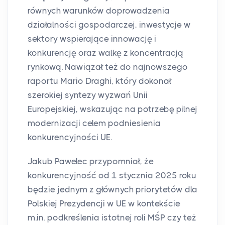
równych warunków doprowadzenia
działalności gospodarczej, inwestycje w
sektory wspierające innowację i
konkurencję oraz walkę z koncentracją
rynkową. Nawiązał też do najnowszego
raportu Mario Draghi, który dokonał
szerokiej syntezy wyzwań Unii
Europejskiej, wskazując na potrzebę pilnej
modernizacji celem podniesienia
konkurencyjności UE.
Jakub Pawelec przypomniał, że
konkurencyjność od 1 stycznia 2025 roku
będzie jednym z głównych priorytetów dla
Polskiej Prezydencji w UE w kontekście
m.in. podkreślenia istotnej roli MŚP czy też