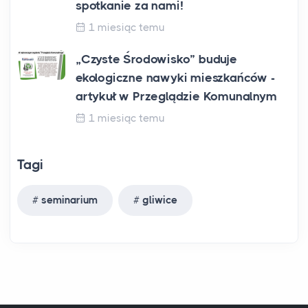
spotkanie za nami!
1 miesiąc temu
„Czyste Środowisko” buduje
ekologiczne nawyki mieszkańców -
artykuł w Przeglądzie Komunalnym
1 miesiąc temu
Tagi
seminarium
gliwice