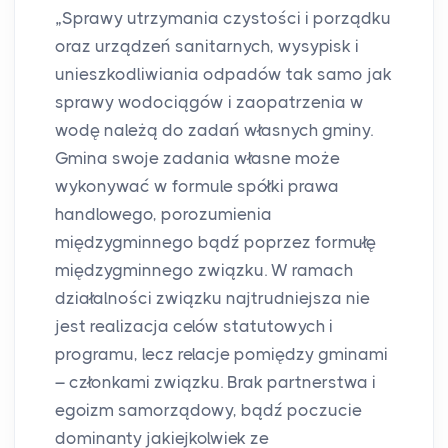
„Sprawy utrzymania czystości i porządku
oraz urządzeń sanitarnych, wysypisk i
unieszkodliwiania odpadów tak samo jak
sprawy wodociągów i zaopatrzenia w
wodę należą do zadań własnych gminy.
Gmina swoje zadania własne może
wykonywać w formule spółki prawa
handlowego, porozumienia
międzygminnego bądź poprzez formułę
międzygminnego związku. W ramach
działalności związku najtrudniejsza nie
jest realizacja celów statutowych i
programu, lecz relacje pomiędzy gminami
– członkami związku. Brak partnerstwa i
egoizm samorządowy, bądź poczucie
dominanty jakiejkolwiek ze