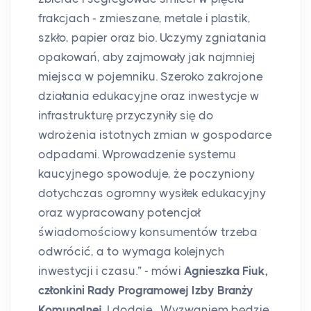
frakcjach - zmieszane, metale i plastik,
szkło, papier oraz bio. Uczymy zgniatania
opakowań, aby zajmowały jak najmniej
miejsca w pojemniku. Szeroko zakrojone
działania edukacyjne oraz inwestycje w
infrastrukturę przyczyniły się do
wdrożenia istotnych zmian w gospodarce
odpadami. Wprowadzenie systemu
kaucyjnego spowoduje, że poczyniony
dotychczas ogromny wysiłek edukacyjny
oraz wypracowany potencjał
świadomościowy konsumentów trzeba
odwrócić, a to wymaga kolejnych
inwestycji i czasu.” - mówi
Agnieszka Fiuk,
członkini Rady Programowej Izby Branży
Komunalnej
. I dodaje „Wyzwaniem będzie