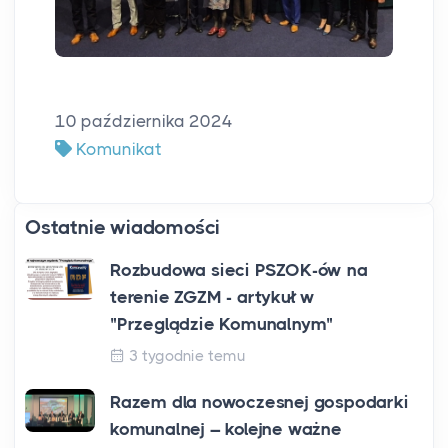
10 października 2024
Komunikat
Ostatnie wiadomości
Rozbudowa sieci PSZOK-ów na
terenie ZGZM - artykuł w
"Przeglądzie Komunalnym"
3 tygodnie temu
Razem dla nowoczesnej gospodarki
komunalnej – kolejne ważne