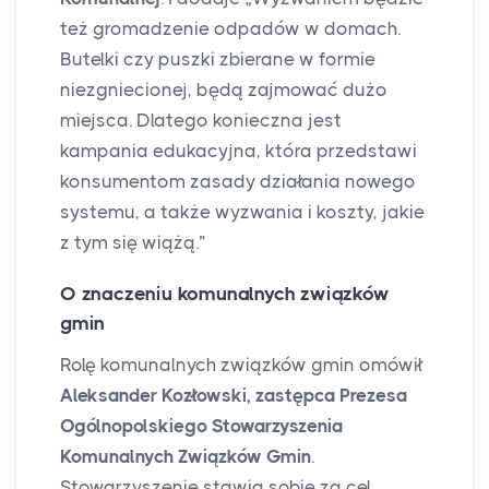
też gromadzenie odpadów w domach.
Butelki czy puszki zbierane w formie
niezgniecionej, będą zajmować dużo
miejsca. Dlatego konieczna jest
kampania edukacyjna, która przedstawi
konsumentom zasady działania nowego
systemu, a także wyzwania i koszty, jakie
z tym się wiążą.”
O znaczeniu komunalnych związków
gmin
Rolę komunalnych związków gmin omówił
Aleksander Kozłowski, zastępca Prezesa
Ogólnopolskiego Stowarzyszenia
Komunalnych Związków Gmin
.
Stowarzyszenie stawia sobie za cel