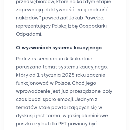
przedsiębiorców, które na każdym etapie
zapewniają efektywność i racjonalność
nakładów.” powiedział Jakub Pawelec,
reprezentujący Polską Izbę Gospodarki
Odpadami.
O wyzwaniach systemu kaucyjnego
Podczas seminarium kilkukrotnie
poruszano temat systemu kaucyjnego,
który od 1 stycznia 2025 roku zacznie
funkcjonować w Polsce. Choć jego
wprowadzenie jest już przesądzone, cały
czas budzi sporo emocji. Jednym z
tematów stale powtarzających się w
dyskusji jest forma, w jakiej aluminiowe
puszki czy butelki PET powinny być