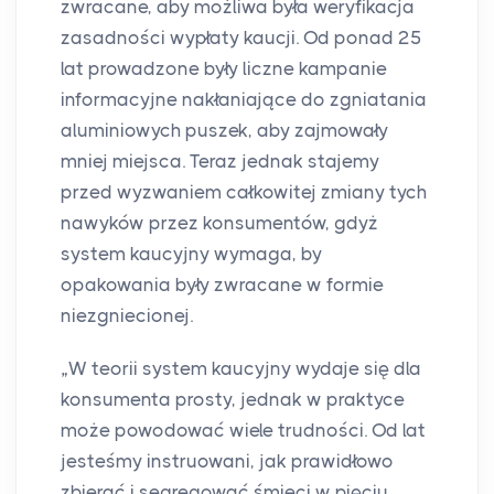
zwracane, aby możliwa była weryfikacja
zasadności wypłaty kaucji. Od ponad 25
lat prowadzone były liczne kampanie
informacyjne nakłaniające do zgniatania
aluminiowych puszek, aby zajmowały
mniej miejsca. Teraz jednak stajemy
przed wyzwaniem całkowitej zmiany tych
nawyków przez konsumentów, gdyż
system kaucyjny wymaga, by
opakowania były zwracane w formie
niezgniecionej.
„W teorii system kaucyjny wydaje się dla
konsumenta prosty, jednak w praktyce
może powodować wiele trudności. Od lat
jesteśmy instruowani, jak prawidłowo
zbierać i segregować śmieci w pięciu