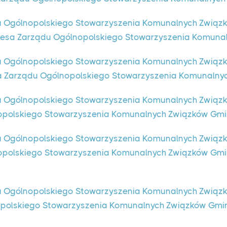
 Ogólnopolskiego Stowarzyszenia Komunalnych Związkó
zesa Zarządu Ogólnopolskiego Stowarzyszenia Komuna
 Ogólnopolskiego Stowarzyszenia Komunalnych Związkó
ka Zarządu Ogólnopolskiego Stowarzyszenia Komunalny
 Ogólnopolskiego Stowarzyszenia Komunalnych Związkó
lnopolskiego Stowarzyszenia Komunalnych Związków Gm
 Ogólnopolskiego Stowarzyszenia Komunalnych Związkó
lnopolskiego Stowarzyszenia Komunalnych Związków Gm
 Ogólnopolskiego Stowarzyszenia Komunalnych Związków
nopolskiego Stowarzyszenia Komunalnych Związków Gm