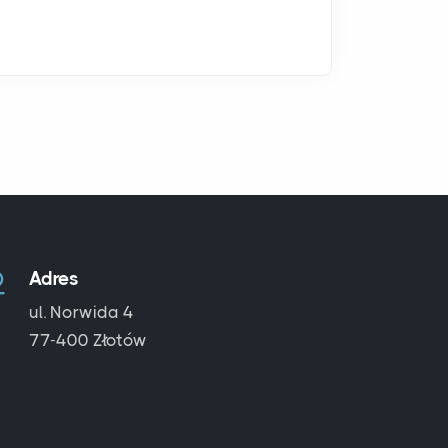
Adres
ul. Norwida 4
77-400 Złotów