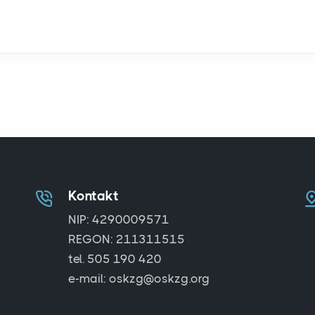
Kontakt
NIP: 4290009571
REGON: 211311515
tel. 505 190 420
e-mail: oskzg@oskzg.org