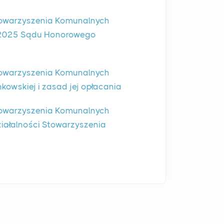
owarzyszenia Komunalnych
2-2025 Sądu Honorowego
owarzyszenia Komunalnych
kowskiej i zasad jej opłacania
owarzyszenia Komunalnych
ziałalności Stowarzyszenia