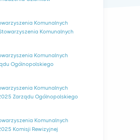
owarzyszenia Komunalnych
 Stowarzyszenia Komunalnych
owarzyszenia Komunalnych
rządu Ogólnopolskiego
owarzyszenia Komunalnych
-2025 Zarządu Ogólnopolskiego
owarzyszenia Komunalnych
025 Komisji Rewizyjnej