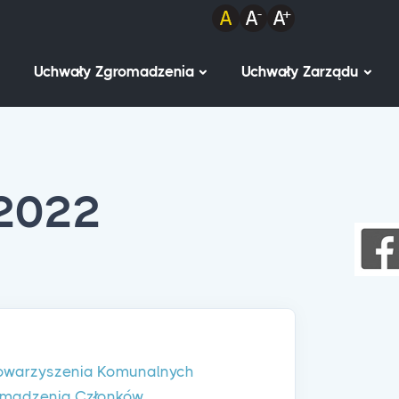
Uchwały Zgromadzenia
Uchwały Zarządu
 2022
owarzyszenia Komunalnych
romadzenia Członków