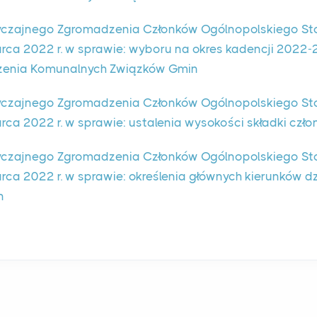
czajnego Zgromadzenia Członków Ogólnopolskiego St
rca 2022 r. w sprawie: wyboru na okres kadencji 202
zenia Komunalnych Związków Gmin
czajnego Zgromadzenia Członków Ogólnopolskiego St
a 2022 r. w sprawie: ustalenia wysokości składki człon
czajnego Zgromadzenia Członków Ogólnopolskiego St
ca 2022 r. w sprawie: określenia głównych kierunków d
n