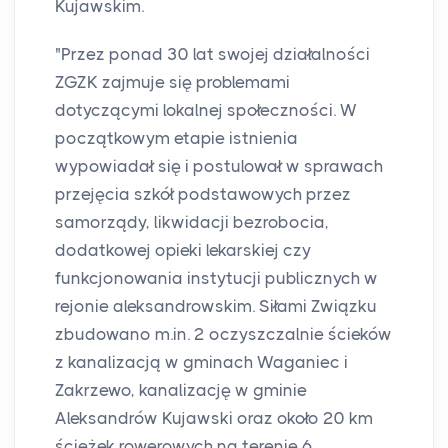
Kujawskim.
"Przez ponad 30 lat swojej działalności
ZGZK zajmuje się problemami
dotyczącymi lokalnej społeczności. W
początkowym etapie istnienia
wypowiadał się i postulował w sprawach
przejęcia szkół podstawowych przez
samorządy, likwidacji bezrobocia,
dodatkowej opieki lekarskiej czy
funkcjonowania instytucji publicznych w
rejonie aleksandrowskim. Siłami Związku
zbudowano m.in. 2 oczyszczalnie ścieków
z kanalizacją w gminach Waganiec i
Zakrzewo, kanalizację w gminie
Aleksandrów Kujawski oraz około 20 km
ścieżek rowerowych na terenie 6