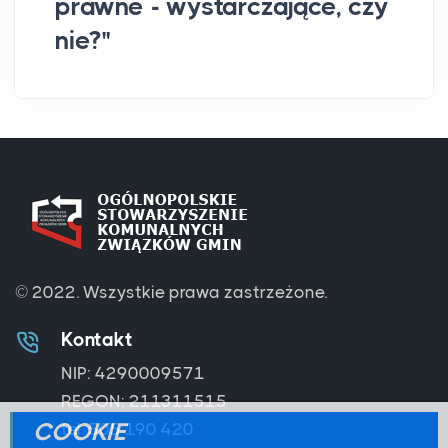
prawne - wystarczające, czy
nie?"
© 2022.
Wszystkie prawa zastrzeżone.
Kontakt
NIP: 4290009571
REGON: 211311515
COOKIE
tel. 505 190 420