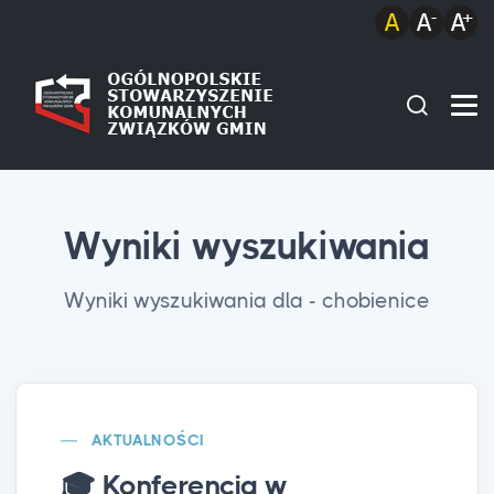
Wyniki wyszukiwania
Wyniki wyszukiwania dla - chobienice
AKTUALNOŚCI
🎓 Konferencja w