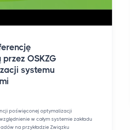
ferencję
ą przez OSKZG
zacji systemu
mi
ncji poświęconej optymalizacji
zględnienie w całym systemie zakładu
padów na przykładzie Związku