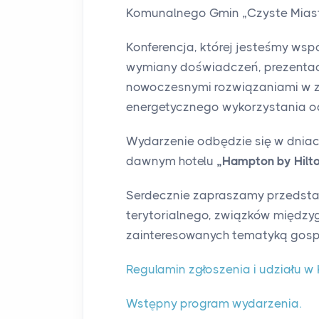
Komunalnego Gmin „Czyste Miast
Konferencja, której jesteśmy wsp
wymiany doświadczeń, prezentacj
nowoczesnymi rozwiązaniami w z
energetycznego wykorzystania 
Wydarzenie odbędzie się w dnia
dawnym hotelu
„Hampton by Hilto
Serdecznie zapraszamy przedsta
terytorialnego, związków międz
zainteresowanych tematyką gos
Regulamin zgłoszenia i udziału w 
Wstępny program wydarzenia.