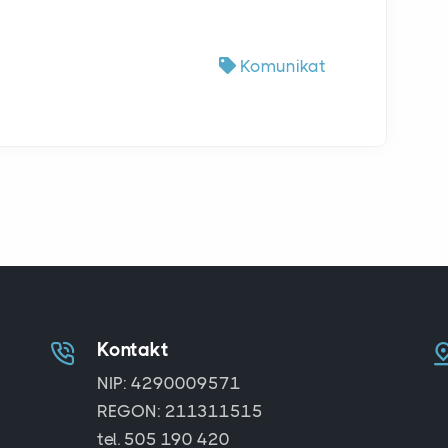
Komunikat
Kontakt
NIP: 4290009571
REGON: 211311515
tel. 505 190 420