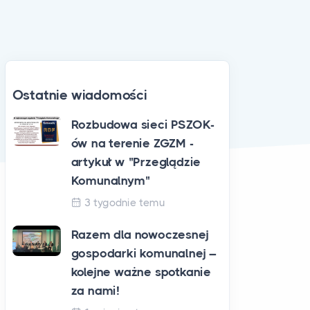
Ostatnie wiadomości
Rozbudowa sieci PSZOK-
ów na terenie ZGZM -
artykuł w "Przeglądzie
Komunalnym"
3 tygodnie temu
Razem dla nowoczesnej
gospodarki komunalnej –
kolejne ważne spotkanie
za nami!