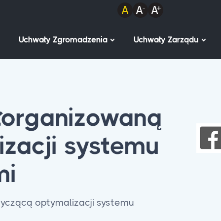
Uchwały Zgromadzenia
Uchwały Zarządu
ółorganizowaną
zacji systemu
mi
yczącą optymalizacji systemu