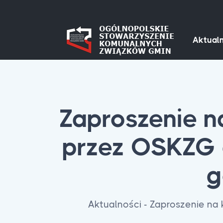
Aktualn
Zaproszenie n
przez OSKZG 
g
Aktualności - Zaproszenie n