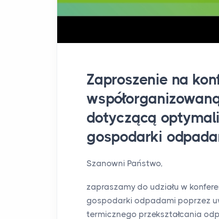
Zaproszenie na kon
współorganizowan
dotyczącą optymali
gospodarki odpada
Szanowni Państwo,
zapraszamy do udziału w konfere
gospodarki odpadami poprzez uw
termicznego przekształcania od