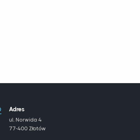
Adres
ul. Norwida 4
77-400 Złotów