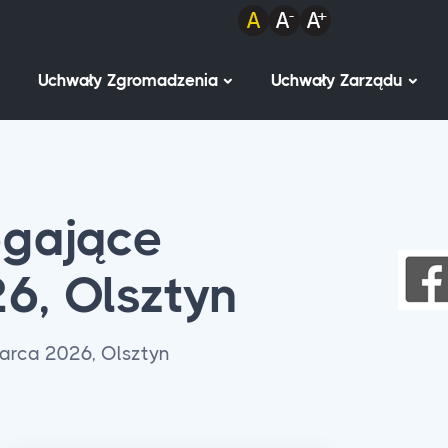
Uchwały Zgromadzenia
Uchwały Zarządu
egające
6, Olsztyn
marca 2026, Olsztyn