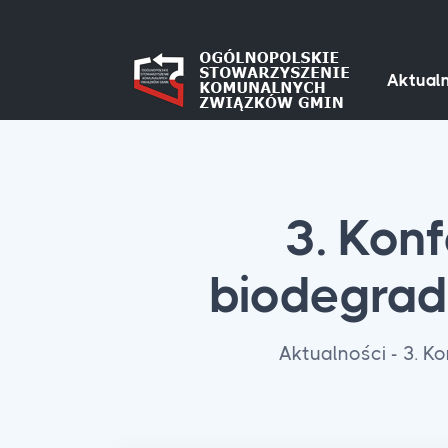
Aktualn
3. Kon
biodegrad
Aktualności - 3. K