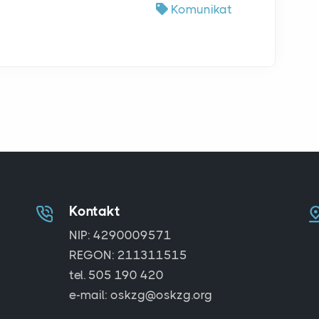
Komunikat
Kontakt
NIP: 4290009571
REGON: 211311515
tel. 505 190 420
e-mail: oskzg@oskzg.org