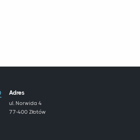
Adres
ul. Norwida 4
77-400 Złotów