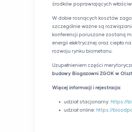
środków poprawiających właściwo
W dobie rosnących kosztów zago
szczególnie ważne są rozwiązan
konferencji poruszone zostaną m.
energii elektrycznej oraz ciepła n
rozwoju rynku biometanu.
Uzupełnieniem części merytorycz
budowy Biogazowni ZGOK w Olszt
Więcej informacji i rejestracja:
udział stacjonarny:
https://
udział online:
https://biood