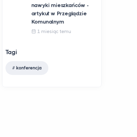
nawyki mieszkańców -
artykuł w Przeglądzie
Komunalnym
1 miesiąc temu
Tagi
konferencja