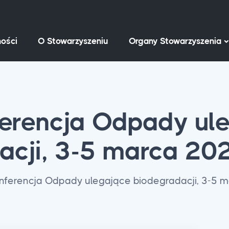
ości
O Stowarzyszeniu
Organy Stowarzyszenia
ferencja Odpady ul
acji, 3-5 marca 202
onferencja Odpady ulegające biodegradacji, 3-5 