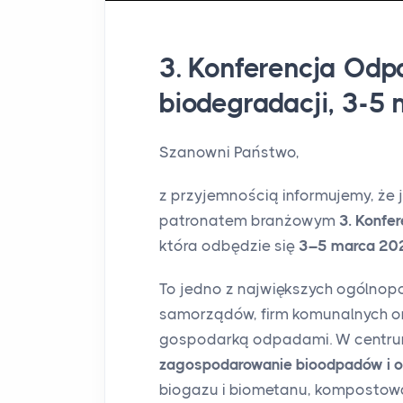
3. Konferencja Odp
biodegradacji, 3-5
Szanowni Państwo,
z przyjemnością informujemy, że 
patronatem branżowym
3. Konfe
która odbędzie się
3–5 marca 202
To jedno z największych ogólnopo
samorządów, firm komunalnych or
gospodarką odpadami. W centrum
zagospodarowanie bioodpadów i 
biogazu i biometanu, kompostow